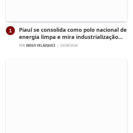
Piauí se consolida como polo nacional de
energia limpa e mira industrialização
verde
POR
DIEGO VELÁZQUEZ
03/08/2026