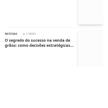
NOTICIAS
3
VIEWS
O segredo do sucesso na venda de
grãos: como decisões estratégicas
mudam resultados?