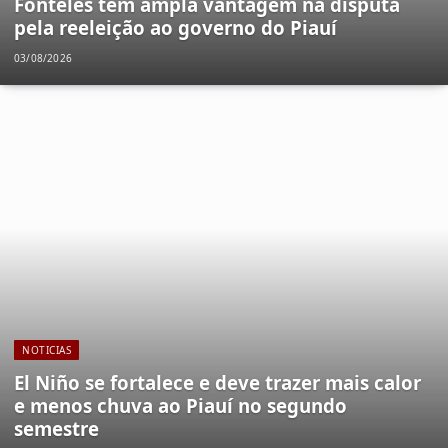
Fonteles tem ampla vantagem na disputa
pela reeleição ao governo do Piauí
03/08/2026
NOTICIAS
El Niño se fortalece e deve trazer mais calor
e menos chuva ao Piauí no segundo
semestre