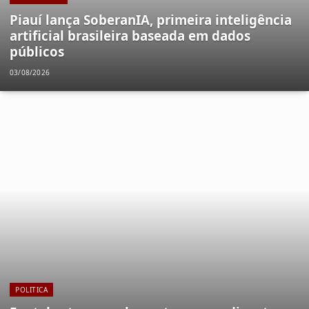
Piauí lança SoberanIA, primeira inteligência
artificial brasileira baseada em dados
públicos
03/08/2026
POLITICA