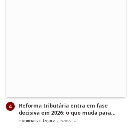
Reforma tributária entra em fase
decisiva em 2026: o que muda para
empresas e consumidores no Piauí
POR
DIEGO VELÁZQUEZ
24/06/2026