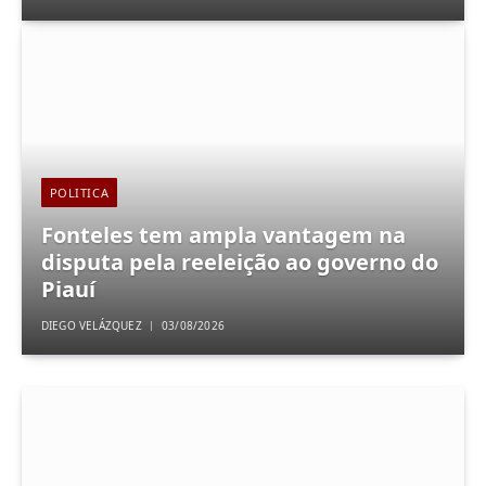
POLITICA
Fonteles tem ampla vantagem na
disputa pela reeleição ao governo do
Piauí
DIEGO VELÁZQUEZ
03/08/2026