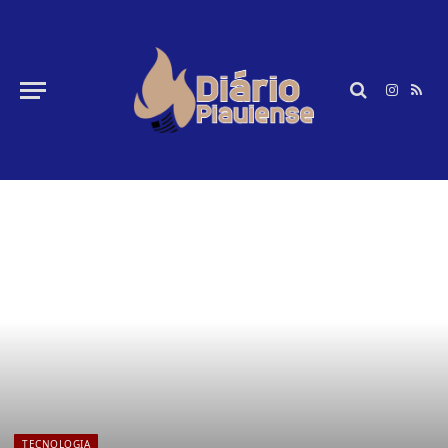
Instagr
RSS
TECNOLOGIA