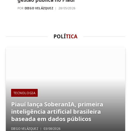
POR
DIEGO VELÁZQUEZ
28/05/2026
POLÍ
TICA
TECNOLOGIA
Piauí lança SoberanIA, primeira
inteligência artificial brasileira
baseada em dados públicos
DIEGO VELÁZQUEZ
03/08/2026