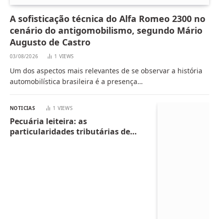
A sofisticação técnica do Alfa Romeo 2300 no
cenário do antigomobilismo, segundo Mário
Augusto de Castro
03/08/2026
1
VIEWS
Um dos aspectos mais relevantes de se observar a história
automobilística brasileira é a presença…
NOTICIAS
1
VIEWS
Pecuária leiteira: as
particularidades tributárias de
quem vive da produção diária