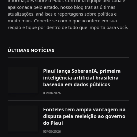
informações sobre o Piauí. Com uma equipe dedicada e
apaixonada pelo estado, nosso blog traz as últimas
atualizações, análises e reportagens sobre política e
muito mais. Conecte-se com o que acontece em sua
região e fique por dentro de tudo que importa para você.
ÚLTIMAS NOTÍCIAS
Piauí lança SoberanIA, primeira
inteligência artificial brasileira
baseada em dados públicos
03/08/2026
Fonteles tem ampla vantagem na
disputa pela reeleição ao governo
do Piauí
03/08/2026