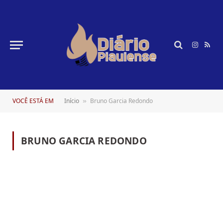
Instagr
RSS
VOCÊ ESTÁ EM
Início
Bruno Garcia Redondo
»
BRUNO GARCIA REDONDO