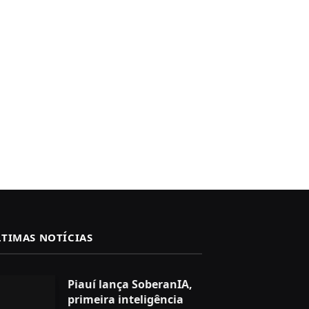
LTIMAS NOTÍCIAS
Piauí lança SoberanIA,
primeira inteligência