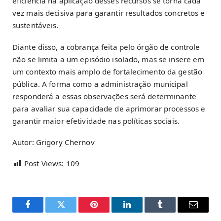
eficiência na aplicação desses recursos se torna cada
vez mais decisiva para garantir resultados concretos e
sustentáveis.
Diante disso, a cobrança feita pelo órgão de controle
não se limita a um episódio isolado, mas se insere em
um contexto mais amplo de fortalecimento da gestão
pública. A forma como a administração municipal
responderá a essas observações será determinante
para avaliar sua capacidade de aprimorar processos e
garantir maior efetividade nas políticas sociais.
Autor: Grigory Chernov
Post Views:
109
Facebook
Twitter
Pinterest
LinkedIn
Tumblr
Email