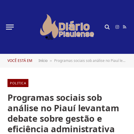
Instagr
RSS
VOCÊ ESTÁ EM
Início
Programas sociais sob análise no Piauí levantam debate sobre gestão e eficiência administrativa em Teresina
»
POLITICA
Programas sociais sob
análise no Piauí levantam
debate sobre gestão e
eficiência administrativa