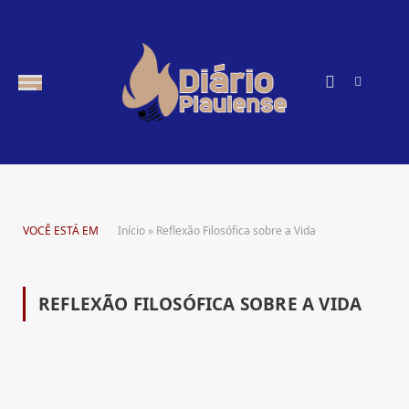
Instagra
RSS
VOCÊ ESTÁ EM
Início
»
Reflexão Filosófica sobre a Vida
REFLEXÃO FILOSÓFICA SOBRE A VIDA