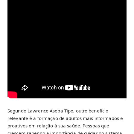
Segundo Lawrence Aseba Tipo, outro benefício
relevante é a formação de adultos mais informados e
proativos em relação à sua saúde. Pessoas que
crescem sabendo a importância de cuidar do sistema