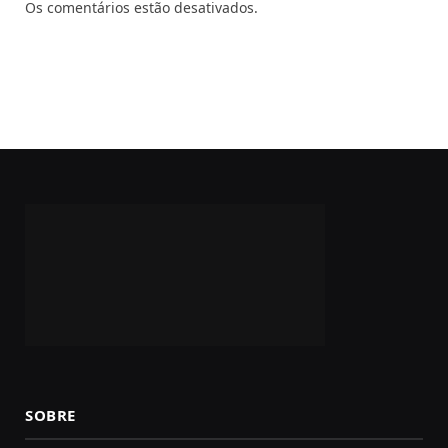
Os comentários estão desativados.
SOBRE