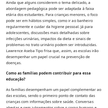
Ainda que alguns considerem o tema delicado, a
abordagem pedagógica pode ser adaptada à faixa
etária dos estudantes. Para crianças menores, o foco
pode ser em hábitos simples, como ir ao banheiro
regularmente e cuidar da higiene pessoal. Já para
adolescentes, discussões mais detalhadas sobre
infecções urinárias, impactos da dieta e sinais de
problemas no trato urinário podem ser introduzidas.
Lawrence Aseba Tipo frisa que, assim, as escolas irão
desempenhar um papel crucial na prevenção de
doenças.
Como as famílias podem contribuir para essa
educação?
As famílias desempenham um papel complementar ao
das escolas, sendo o primeiro ponto de contato das
crianças com informações sobre saúde. Conversas
abertas e sem julgamentos sobre o corpo humano e