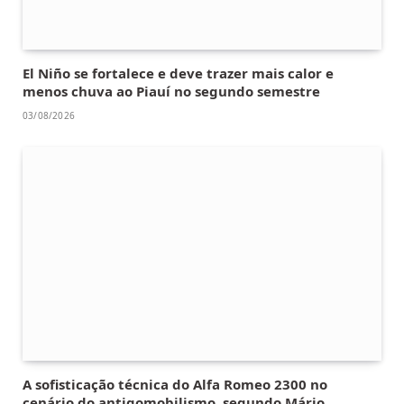
El Niño se fortalece e deve trazer mais calor e
menos chuva ao Piauí no segundo semestre
03/08/2026
A sofisticação técnica do Alfa Romeo 2300 no
cenário do antigomobilismo, segundo Mário