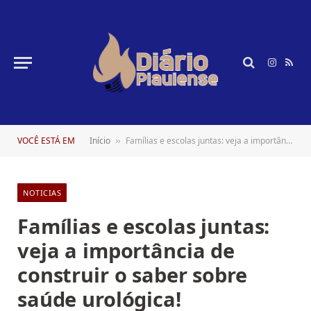
Instagr
RSS
VOCÊ ESTÁ EM
Início
Famílias e escolas juntas: veja a importância de construir o saber sobre saúde urológica!
»
NOTICIAS
Famílias e escolas juntas:
veja a importância de
construir o saber sobre
saúde urológica!