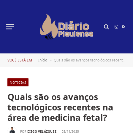
Instagr
RSS
VOCÊ ESTÁ EM
Início
Quais são os avanços tecnológicos recentes na área de medicina fetal?
»
NOTICIAS
Quais são os avanços
tecnológicos recentes na
área de medicina fetal?
POR
DIEGO VELÁZQUEZ
03/11/2025