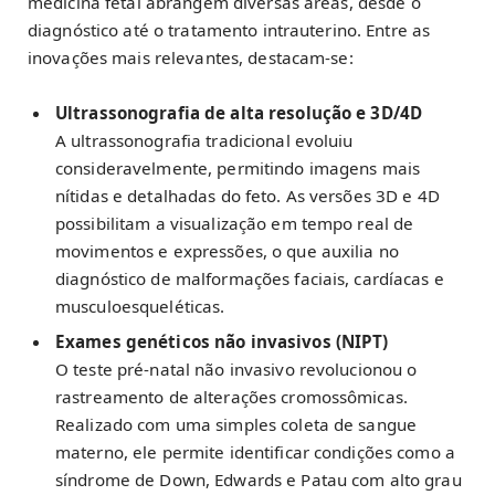
medicina fetal abrangem diversas áreas, desde o
diagnóstico até o tratamento intrauterino. Entre as
inovações mais relevantes, destacam-se:
Ultrassonografia de alta resolução e 3D/4D
A ultrassonografia tradicional evoluiu
consideravelmente, permitindo imagens mais
nítidas e detalhadas do feto. As versões 3D e 4D
possibilitam a visualização em tempo real de
movimentos e expressões, o que auxilia no
diagnóstico de malformações faciais, cardíacas e
musculoesqueléticas.
Exames genéticos não invasivos (NIPT)
O teste pré-natal não invasivo revolucionou o
rastreamento de alterações cromossômicas.
Realizado com uma simples coleta de sangue
materno, ele permite identificar condições como a
síndrome de Down, Edwards e Patau com alto grau