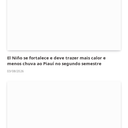
El Niño se fortalece e deve trazer mais calor e
menos chuva ao Piauí no segundo semestre
03/08/2026