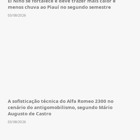
El Niño se fortalece e deve trazer mais calor e
menos chuva ao Piauí no segundo semestre
03/08/2026
A sofisticação técnica do Alfa Romeo 2300 no
cenário do antigomobilismo, segundo Mário
Augusto de Castro
03/08/2026