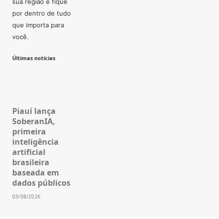
sua região e fique
por dentro de tudo
que importa para
você.
Últimas notícias
Piauí lança
SoberanIA,
primeira
inteligência
artificial
brasileira
baseada em
dados públicos
03/08/2026