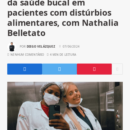
da saúde bucal em
pacientes com distúrbios
alimentares, com Nathalia
Belletato
POR
DIEGO VELÁZQUEZ
07/06/2024
NENHUM COMENTÁRIO
4 MIN DE LEITURA