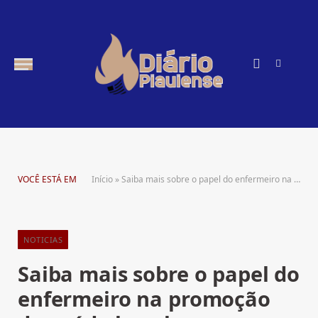
Instagra
RSS
VOCÊ ESTÁ EM
Início
»
Saiba mais sobre o papel do enfermeiro na promoção da saúde bucal em pacientes com distúrbios alimentares, com Nathalia Belletato
NOTICIAS
Saiba mais sobre o papel do
enfermeiro na promoção