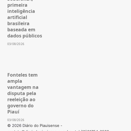
primeira
inteligência
artificial
brasileira
baseada em
dados públicos
03/08/2026
Fonteles tem
ampla
vantagem na
disputa pela
reeleição ao
governo do
Piauí
03/08/2026
© 2026 Diário do Piauisense -