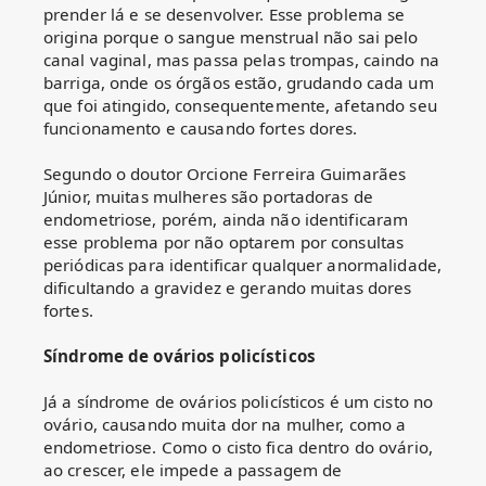
prender lá e se desenvolver. Esse problema se
origina porque o sangue menstrual não sai pelo
canal vaginal, mas passa pelas trompas, caindo na
barriga, onde os órgãos estão, grudando cada um
que foi atingido, consequentemente, afetando seu
funcionamento e causando fortes dores.
Segundo o doutor Orcione Ferreira Guimarães
Júnior, muitas mulheres são portadoras de
endometriose, porém, ainda não identificaram
esse problema por não optarem por consultas
periódicas para identificar qualquer anormalidade,
dificultando a gravidez e gerando muitas dores
fortes.
Síndrome de ovários policísticos
Já a síndrome de ovários policísticos é um cisto no
ovário, causando muita dor na mulher, como a
endometriose. Como o cisto fica dentro do ovário,
ao crescer, ele impede a passagem de