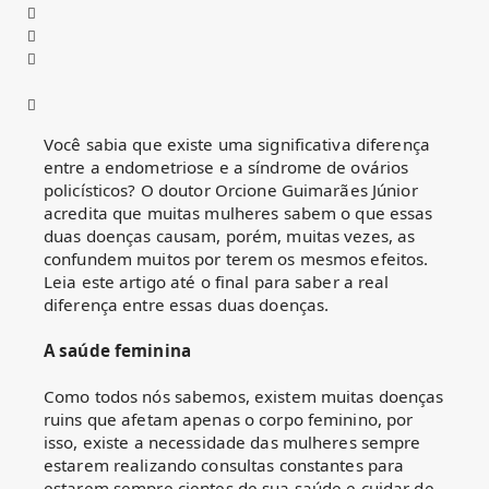
Você sabia que existe uma significativa diferença
entre a endometriose e a síndrome de ovários
policísticos? O doutor Orcione Guimarães Júnior
acredita que muitas mulheres sabem o que essas
duas doenças causam, porém, muitas vezes, as
confundem muitos por terem os mesmos efeitos.
Leia este artigo até o final para saber a real
diferença entre essas duas doenças.
A saúde feminina
Como todos nós sabemos, existem muitas doenças
ruins que afetam apenas o corpo feminino, por
isso, existe a necessidade das mulheres sempre
estarem realizando consultas constantes para
estarem sempre cientes de sua saúde e cuidar de