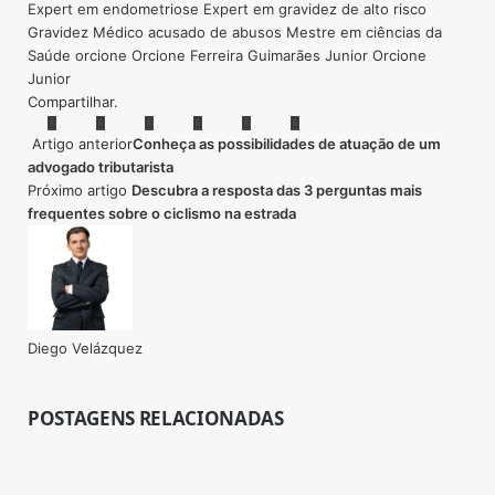
Expert em endometriose
Expert em gravidez de alto risco
Gravidez
Médico acusado de abusos
Mestre em ciências da
Saúde
orcione
Orcione Ferreira Guimarães Junior
Orcione
Junior
Compartilhar.
Facebook
Twitter
Pinterest
LinkedIn
Tumblr
Email
Artigo anterior
Conheça as possibilidades de atuação de um
advogado tributarista
Próximo artigo
Descubra a resposta das 3 perguntas mais
frequentes sobre o ciclismo na estrada
Diego Velázquez
Website
POSTAGENS RELACIONADAS