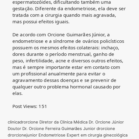
espermatozóides, dificultando também uma
gestação. Diferente da endometriose, ela deve ser
tratada com a cirurgia quando mais agravada,
mas possui efeitos iguais.
De acordo com Orcione Guimarães Júnior, a
endometriose e a síndrome de ovários policísticos
possuem os mesmos efeitos colaterais: inchaço,
dores durante o período menstrual, ganho de
peso, infertilidade, acne e diversos outros efeitos,
mas é sempre importante estar em contato com
um profissional anualmente para evitar o
agravamento dessas doenças e se prevenir de
qualquer outro problema hormonal causado por
elas.
Post Views:
151
clinicadrorcione
Diretor da Clinica Médica Dr. Orcione Júnior
Doutor
Dr. Orcione Ferreira Guimarães Junior
drorcione
drorcionejunior
Endometriose
Expert em cirurgia ginecológica