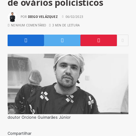
de ovários policísticos
POR
DIEGO VELÁZQUEZ
06/02/2023
NENHUM COMENTÁRIO
3 MIN DE LEITURA
doutor Orcione Guimarães Júnior
Compartilhar